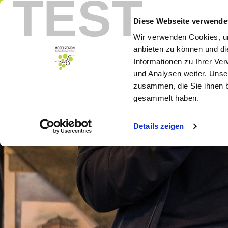
TEST
Menu
Boek
Diese Webseite verwende
Wir verwenden Cookies, um
anbieten zu können und di
Informationen zu Ihrer Ve
und Analysen weiter. Unse
zusammen, die Sie ihnen b
gesammelt haben.
Details zeigen