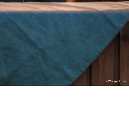
© Weingut Ehses