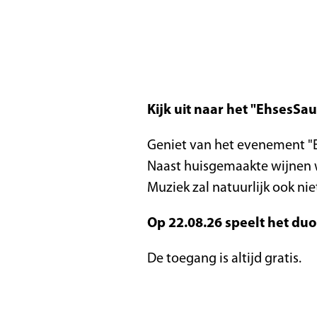
Kijk uit naar het "EhsesS
Geniet van het evenement "E
Naast huisgemaakte wijnen w
Muziek zal natuurlijk ook ni
Op 22.08.26 speelt het duo
De toegang is altijd gratis.