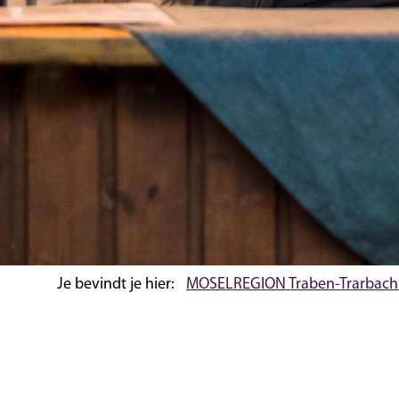
Je bevindt je hier:
MOSELREGION Traben-Trarbach