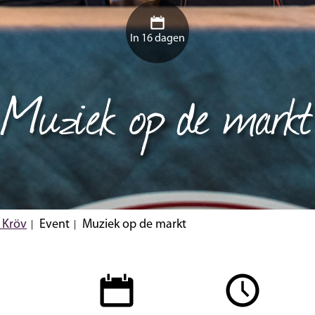
In 16 dagen
Muziek op de markt
 Kröv
Event
Muziek op de markt