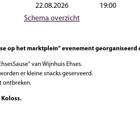
22.08.2026
19:00
Schema overzicht
ause op het marktplein" evenement georganiseerd 
hsesSause" van Wijnhuis Ehses.
orden er kleine snacks geserveerd.
et ontbreken.
 Koloss.