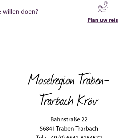
e willen doen?
Plan uw reis
Moselregion Traben-
Trarbach Kröv
Bahnstraße 22
56841 Traben-Trarbach