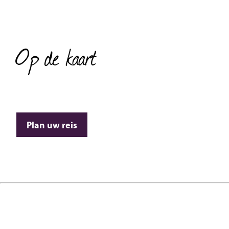
Op de kaart
Plan uw reis