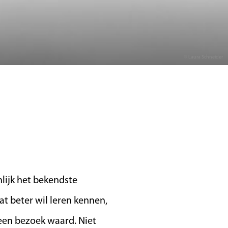
© Laura Schneider
nlijk het bekendste
at beter wil leren kennen,
 een bezoek waard. Niet