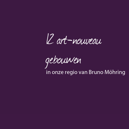
12
art-nouveau
gebouwen
in onze regio van Bruno Möhring