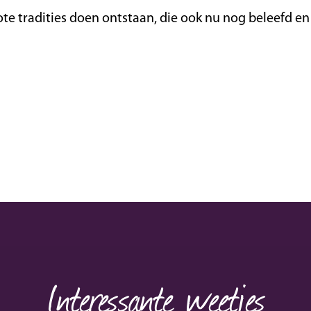
te tradities doen ontstaan, die ook nu nog beleefd e
Interessante weetjes