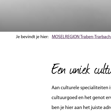
Je bevindt je hier:
MOSELREGION Traben-Trarbach
Een uniek cult
Aan culturele specialiteiten 
cultuurgoed en het genot erv
ben je hier aan het juiste ad