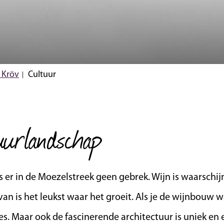
 Kröv
Cultuur
uurlandschap
is er in de Moezelstreek geen gebrek. Wijn is waarschij
an is het leukst waar het groeit. Als je de wijnbouw w
res. Maar ook de fascinerende architectuur is uniek en