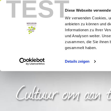
TEST
Menu
Boek
Diese Webseite verwende
Wir verwenden Cookies, um
anbieten zu können und di
Informationen zu Ihrer Ve
und Analysen weiter. Unse
zusammen, die Sie ihnen b
gesammelt haben.
Details zeigen
Cultuur om aan t