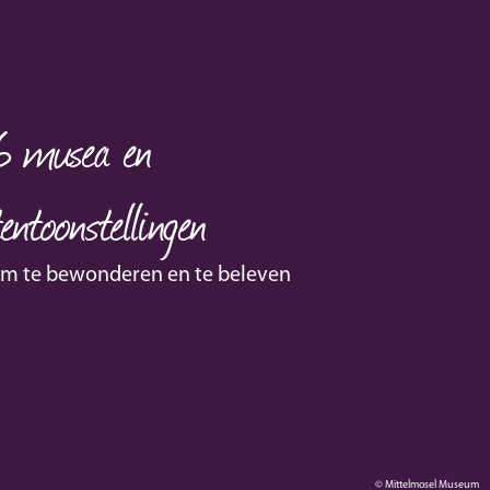
6
musea en
tentoonstellingen
m te bewonderen en te beleven
© Mittelmosel Museum