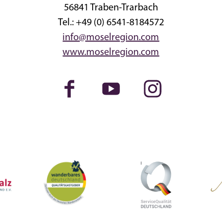
56841 Traben-Trarbach
Tel.: +49 (0) 6541-8184572
info@moselregion.com
www.moselregion.com
Facebook
Youtube
Instagram