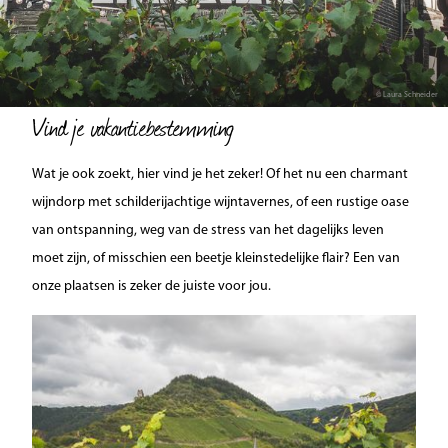
© Laura Schneider
Vind je vakantiebestemming
Wat je ook zoekt, hier vind je het zeker! Of het nu een charmant
wijndorp met schilderijachtige wijntavernes, of een rustige oase
van ontspanning, weg van de stress van het dagelijks leven
moet zijn, of misschien een beetje kleinstedelijke flair? Een van
onze plaatsen is zeker de juiste voor jou.