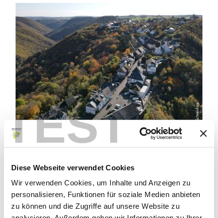
TEST
© Sabrina Schneiders
Starkenburg
Fascinerende uitzichten dicht bij de hemel
Diese Webseite verwendet Cookies
Wir verwenden Cookies, um Inhalte und Anzeigen zu
personalisieren, Funktionen für soziale Medien anbieten
zu können und die Zugriffe auf unsere Website zu
analysieren. Außerdem geben wir Informationen zu Ihrer