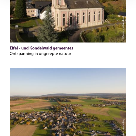
© Sabrina Schneiders
Eifel - und Kondelwald gemeentes
Ontspanning in ongerepte natuur
© Hegemann´s online_marketing