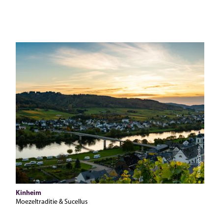
© Christoph Zender
Kinheim
Moezeltraditie & Sucellus