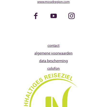
www.moselregion.com
Facebook
Youtube
Instagram
contact
algemene voorwaarden
data bescherming
colofon