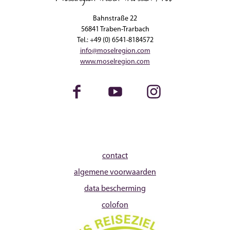
Bahnstraße 22
56841 Traben-Trarbach
Tel.: +49 (0) 6541-8184572
info@moselregion.com
www.moselregion.com
Facebook
Youtube
Instagram
contact
algemene voorwaarden
data bescherming
colofon