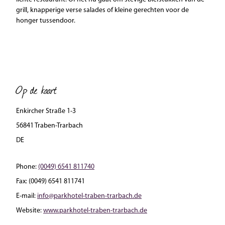
grill, knapperige verse salades of kleine gerechten voor de
honger tussendoor.
Op de kaart
Enkircher Straße 1-3
56841 Traben-Trarbach
DE
Phone:
(0049) 6541 811740
Fax:
(0049) 6541 811741
E-mail:
info@parkhotel-traben-trarbach.de
Website:
www.parkhotel-traben-trarbach.de