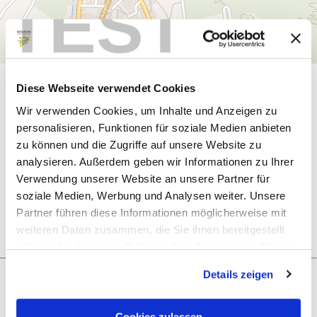
TEST
Diese Webseite verwendet Cookies
Algemene informatie
Wir verwenden Cookies, um Inhalte und Anzeigen zu
personalisieren, Funktionen für soziale Medien anbieten
zu können und die Zugriffe auf unsere Website zu
Openingstijden
analysieren. Außerdem geben wir Informationen zu Ihrer
Verwendung unserer Website an unsere Partner für
Vrije dag
soziale Medien, Werbung und Analysen weiter. Unsere
Partner führen diese Informationen möglicherweise mit
weiteren Daten zusammen, die Sie ihnen bereitgestellt
haben oder die sie im Rahmen Ihrer Nutzung der Dienste
gesammelt haben.
Details zeigen
Wat zou je als volgende willen doen?
Cookies zulassen