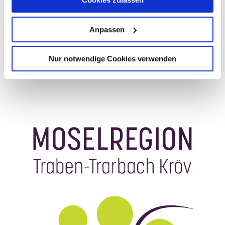
Anpassen
Plan uw reis
Genereer PDF
Nur notwendige Cookies verwenden