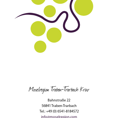
Moselregion Traben-Trarbach Kröv
Bahnstraße 22
56841 Traben-Trarbach
Tel.: +49 (0) 6541-8184572
info@moselregion.com