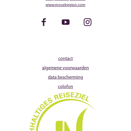
www.moselregion.com
Facebook
Youtube
Instagram
contact
algemene voorwaarden
data bescherming
colofon