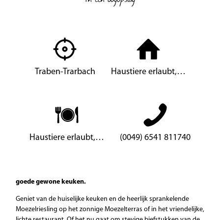
Traben-Trarbach
Haustiere erlaubt,…
Haustiere erlaubt,…
(0049) 6541 811740
goede gewone keuken.
Geniet van de huiselijke keuken en de heerlijk sprankelende
Moezelriesling op het zonnige Moezelterras of in het vriendelijke,
lichte restaurant. Of het nu gaat om stevige biefstukken van de