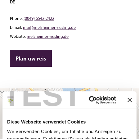
DE
Phone:
(0049) 6542-2422
E-mail:
mail@melsheimer-riesling.de
Website:
melsheimer-riesling.de
Plan uw reis
TEST
Diese Webseite verwendet Cookies
Wir verwenden Cookies, um Inhalte und Anzeigen zu
personalisieren, Funktionen für soziale Medien anbieten