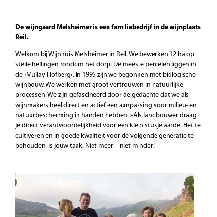
De wijngaard Melsheimer is een familiebedrijf in de wijnplaats
Reil.
Welkom bij Wijnhuis Melsheimer in Reil. We bewerken 12 ha op
steile hellingen rondom het dorp. De meeste percelen liggen in
de ›Mullay-Hofberg‹. In 1995 zijn we begonnen met biologische
wijnbouw. We werken met groot vertrouwen in natuurlijke
processen. We zijn gefascineerd door de gedachte dat we als
wijnmakers heel direct en actief een aanpassing voor milieu- en
natuurbescherming in handen hebben. »Als landbouwer draag
je direct verantwoordelijkheid voor een klein stukje aarde. Het te
cultiveren en in goede kwaliteit voor de volgende generatie te
behouden, is jouw taak. Niet meer – niet minder!