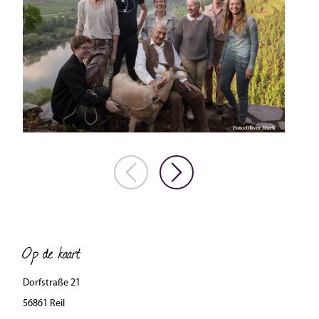
Op de kaart
Dorfstraße 21
56861 Reil