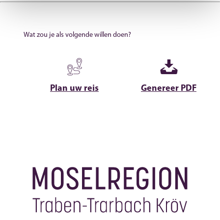
Wat zou je als volgende willen doen?
Plan uw reis
Genereer PDF