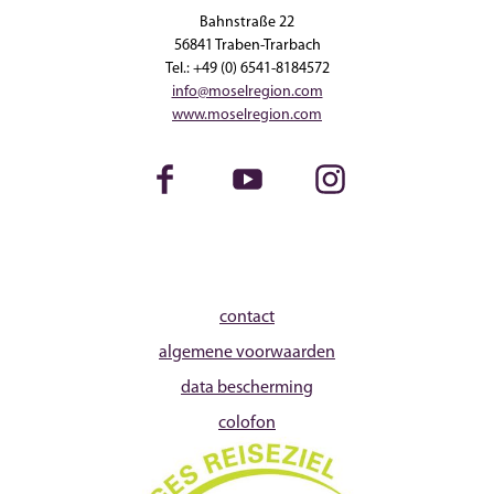
Bahnstraße 22
56841 Traben-Trarbach
Tel.: +49 (0) 6541-8184572
info@moselregion.com
www.moselregion.com
Facebook
Youtube
Instagram
contact
algemene voorwaarden
data bescherming
colofon