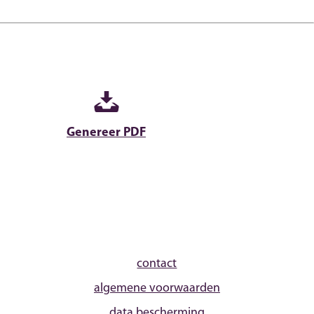
Genereer PDF
contact
algemene voorwaarden
data bescherming