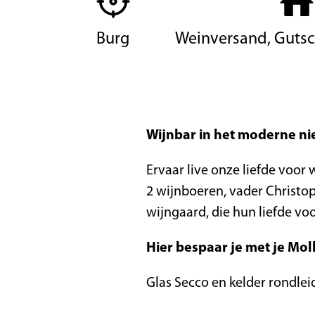
Burg
Weinversand, Guts
Wijnbar in het moderne n
Ervaar live onze liefde voor
2 wijnboeren, vader Christo
wijngaard, die hun liefde v
Hier bespaar je met je Mol
Glas Secco en kelder rondlei