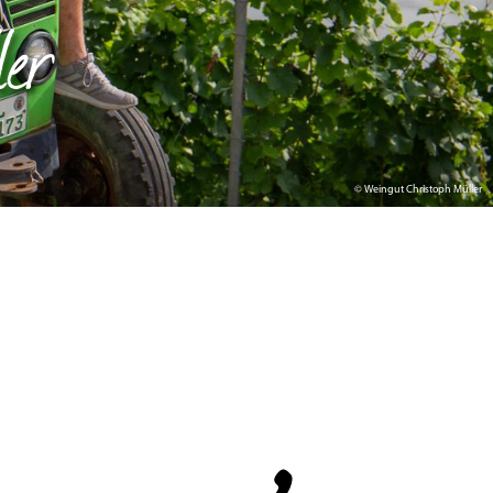
er
© Weingut Christoph Müller