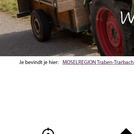
W
Je bevindt je hier:
MOSELREGION Traben-Trarbach