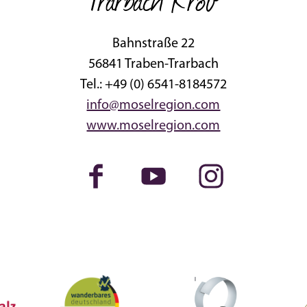
Bahnstraße 22
56841 Traben-Trarbach
Tel.: +49 (0) 6541-8184572
info@moselregion.com
www.moselregion.com
Facebook
Youtube
Instagram