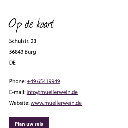
Op de kaart
Schulstr. 23
56843 Burg
DE
Phone:
+49 65419949
E-mail:
info@muellerwein.de
Website:
www.muellerwein.de
Plan uw reis