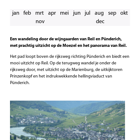
jan
feb
mrt
apr
mei
jun
jul
aug
sep
okt
nov
dec
Een wandeling door de wijngaarden van Reil en Pünderich,
met prachtig uitzicht op de Moezel en het panorama van Reil.
Het pad loopt boven de rijksweg richting Pünderich en biedt een
mooi uitzicht op Reil. Op de terugweg wandel je onder de
rijksweg door, met uitzicht op de Marienburg, de uitkijktoren
Prinzenkopf en het indrukwekkende hellingviaduct van
Pünderich.