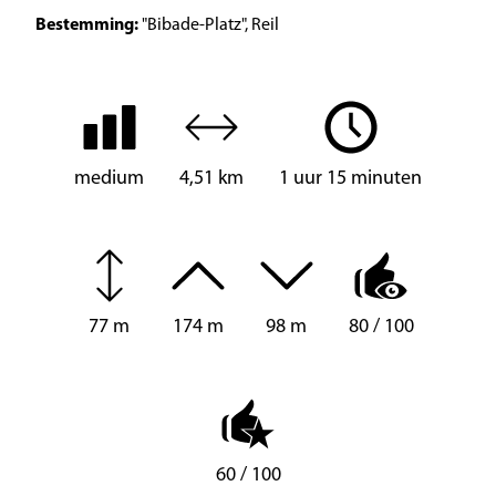
Bestemming:
"Bibade-Platz", Reil
medium
4,51 km
1 uur 15 minuten
77 m
174 m
98 m
80 / 100
60 / 100