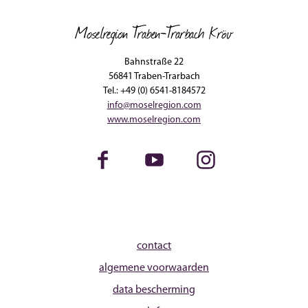
Moselregion Traben-Trarbach Kröv
Bahnstraße 22
56841 Traben-Trarbach
Tel.: +49 (0) 6541-8184572
info@moselregion.com
www.moselregion.com
Facebook
Youtube
Instagram
contact
algemene voorwaarden
data bescherming